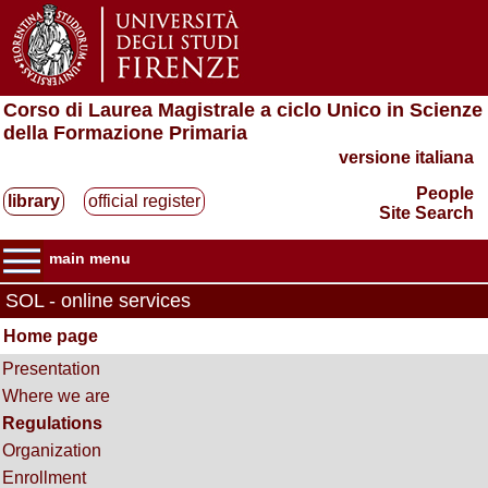
Corso di Laurea Magistrale a ciclo Unico in Scienze
della Formazione Primaria
versione italiana
People
library
official register
Site Search
main menu
SOL - online services
Home page
Presentation
Where we are
Regulations
Organization
Enrollment