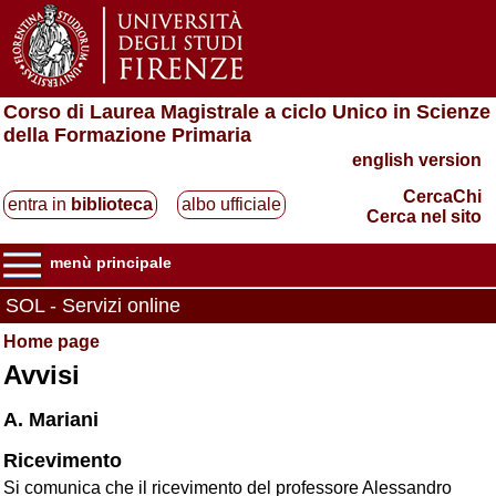
Corso di Laurea Magistrale a ciclo Unico in Scienze
della Formazione Primaria
english version
CercaChi
entra in
biblioteca
albo ufficiale
Cerca nel sito
menù principale
SOL - Servizi online
Home page
Avvisi
A. Mariani
Ricevimento
Si comunica che il ricevimento del professore Alessandro