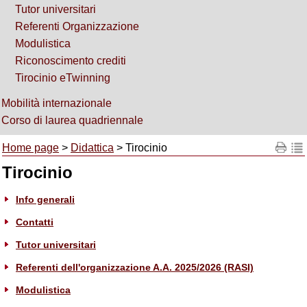
Tutor universitari
Referenti Organizzazione
Modulistica
Riconoscimento crediti
Tirocinio eTwinning
Mobilità internazionale
Corso di laurea quadriennale
Home page
>
Didattica
> Tirocinio
Tirocinio
Info generali
Contatti
Tutor universitari
Referenti dell'organizzazione A.A. 2025/2026 (RASI)
Modulistica