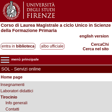
Corso di Laurea Magistrale a ciclo Unico in Scienze
della Formazione Primaria
english version
CercaChi
entra in
biblioteca
albo ufficiale
Cerca nel sito
menù principale
SOL - Servizi online
Home page
Insegnamenti
Laboratori didattici
Tirocinio
Info generali
Contatti