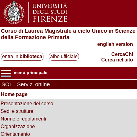
Corso di Laurea Magistrale a ciclo Unico in Scienze
della Formazione Primaria
english version
CercaChi
entra in
biblioteca
albo ufficiale
Cerca nel sito
menù principale
SOL - Servizi online
Home page
Presentazione del corso
Sedi e strutture
Norme e regolamenti
Organizzazione
Orientamento