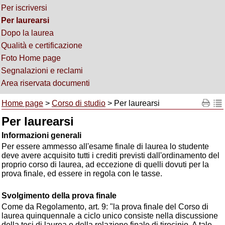
Per iscriversi
Per laurearsi
Dopo la laurea
Qualità e certificazione
Foto Home page
Segnalazioni e reclami
Area riservata documenti
Home page
>
Corso di studio
> Per laurearsi
Per laurearsi
Informazioni generali
Per essere ammesso all'esame finale di laurea lo studente
deve avere acquisito tutti i crediti previsti dall'ordinamento del
proprio corso di laurea, ad eccezione di quelli dovuti per la
prova finale, ed essere in regola con le tasse.
Svolgimento della prova finale
Come da Regolamento, art. 9: "la prova finale del Corso di
laurea quinquennale a ciclo unico consiste nella discussione
della tesi di laurea e della relazione finale di tirocinio. A tale