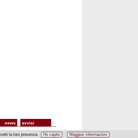
news
avvisi
etti la loro presenza.
Ho capito
Maggiori informazioni